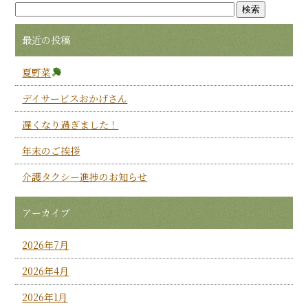
最近の投稿
夏野菜
デイサービスおかげさん
遅くなり過ぎました！
年末のご挨拶
介護タクシー進捗のお知らせ
アーカイブ
2026年7月
2026年4月
2026年1月