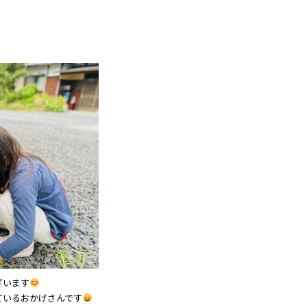
ざいます
ているおかげさんです