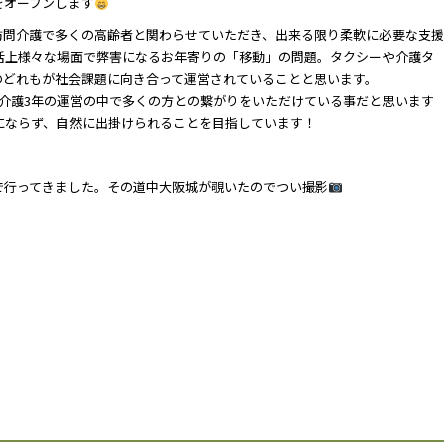
をオープンします
訪問介護で多くの高齢者と関わらせていただき、出来る限り柔軟に必要な支援
活上様々な場面で弊害になるお年寄りの「移動」の問題。タクシーや介護タ
のどれもが社会課題に向き合って運営されていることと思います。
介護3年の運営の中で多くの方との繋がりをいただけている事だと思います
にならず、自然に出掛けられることを目指しています！
で行ってきました。その道中大阪城が覗いたのでつい撮影