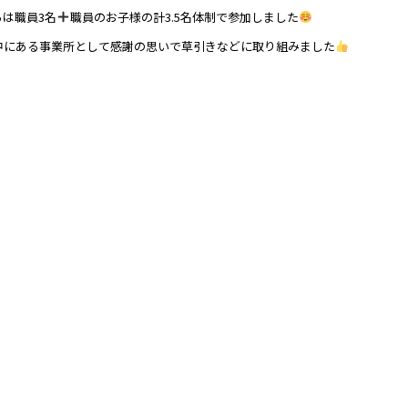
は職員3名
職員のお子様の計3.5名体制で参加しました
中にある事業所として感謝の思いで草引きなどに取り組みました