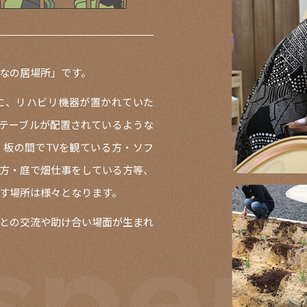
なの居場所」です。
に、リハビリ機器が置かれていた
テーブルが配置されているような
板の間でTVを観ている方・ソフ
方・庭で畑仕事をしている方等、
す場所は様々となります。
との交流や助け合い場面が生まれ