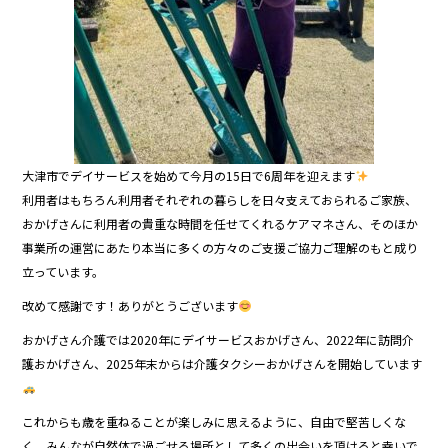
大津市でデイサービスを始めて今月の15日で6周年を迎えます
利用者はもちろん利用者それぞれの暮らしを日々支えておられるご家族、
おかげさんに利用者の貴重な時間を任せてくれるケアマネさん、そのほか
事業所の運営にあたり本当に多くの方々のご支援ご協力ご理解のもと成り
立っています。
改めて感謝です！ありがとうございます
おかげさん介護では2020年にデイサービスおかげさん、2022年に訪問介
護おかげさん、2025年末からは介護タクシーおかげさんを開始しています
これからも歳を重ねることが楽しみに思えるように、自由で堅苦しくな
く、みんなが自然体で過ごせる場所として多くの出会いを頂けると幸いで