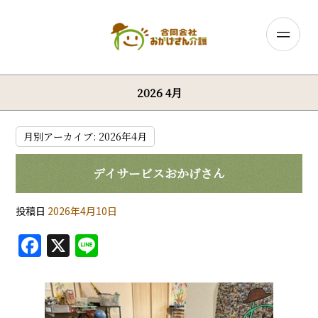
2026 4月
月別アーカイブ:
2026年4月
デイサービスおかげさん
投稿日
2026年4月10日
F
X
Li
a
n
c
e
e