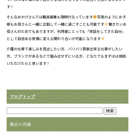
す！
そんなおかげさんでは職員募集も随時行なっています
写真のようにお子
様もお母さんと一緒に出勤して一緒に過ごすことも可能です
働きたいお
母さんのためでもありますが、利用者にとっても「世話をしてきた自分」
として自信ある表情に変える関わり合いが可能になります
介護の仕事で楽しみを見出したい方、バリバリ貢献出来る仕事がしたい
方、ブランクがあるなどで踏み出せずにいる方、どなたでもまずはは相談
いただけたらと思います！
ブログトップ
最近の投稿